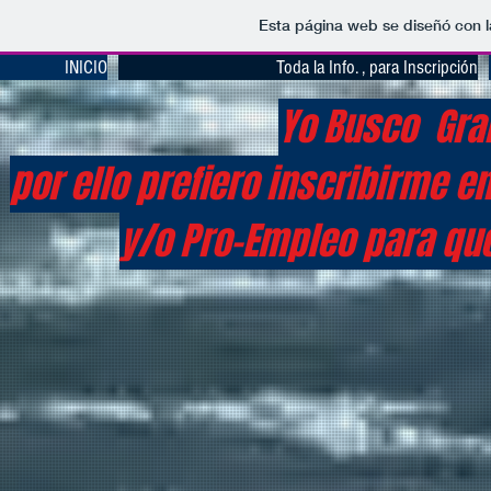
Esta página web se diseñó con 
INICIO
Toda la Info. , para Inscripción
Yo Busco Gra
por ello prefiero inscribirme
y/o Pro-Empleo para qu